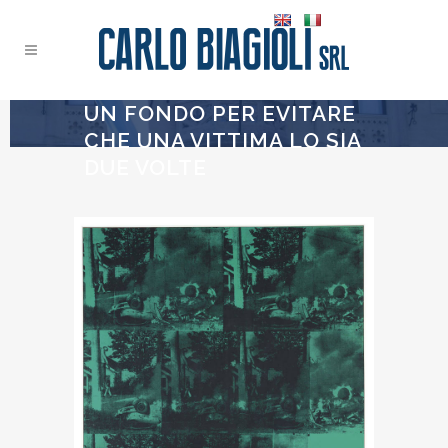
UN FONDO PER EVITARE
CHE UNA VITTIMA LO SIA
DUE VOLTE