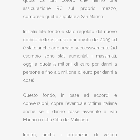
quota da tutti coloro che hanno una
assicurazione RC sul proprio mezzo,
comprese quelle stipulate a San Marino.
In Italia tale fondo è stato regolato dal nuovo
codice delle assicurazioni private del 2005 ed
è stato anche aggiornato successivamente (ad
esempio sono stati aumentati i massimali,
oggi a quota 5 milioni di euro per danni a
persone e fino a 1 milione di euro per danni a
cose).
Questo fondo, in base ad accordi e
convenzioni, copre l’eventuale vittima italiana
anche se il danno fosse avvenuto a San
Marino o nella Città del Vaticano.
Inoltre, anche i proprietari di veicoli