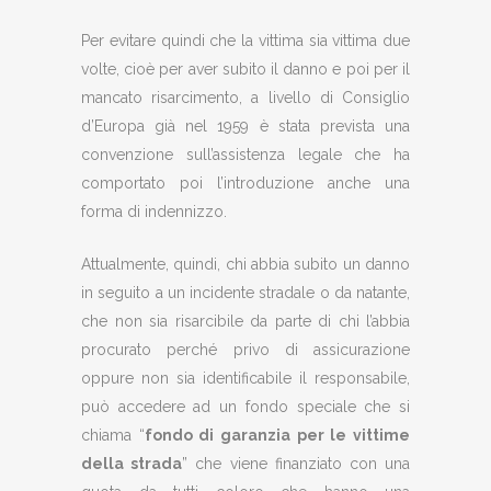
Per evitare quindi che la vittima sia vittima due
volte, cioè per aver subito il danno e poi per il
mancato risarcimento, a livello di Consiglio
d’Europa già nel 1959 è stata prevista una
convenzione sull’assistenza legale che ha
comportato poi l’introduzione anche una
forma di indennizzo.
Attualmente, quindi, chi abbia subito un danno
in seguito a un incidente stradale o da natante,
che non sia risarcibile da parte di chi l’abbia
procurato perché privo di assicurazione
oppure non sia identificabile il responsabile,
può accedere ad un fondo speciale che si
chiama “
fondo di garanzia per le vittime
della strada
” che viene finanziato con una