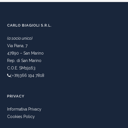
CARLO BIAGIOLI S.R.L.
(a socio unico)
Via Piana, 7
47890 – San Marino
Rep. di San Marino
C.O.E. SM19163
366 194 7818
(+39)
PRIVACY
Informativa Privacy
Cookies Policy