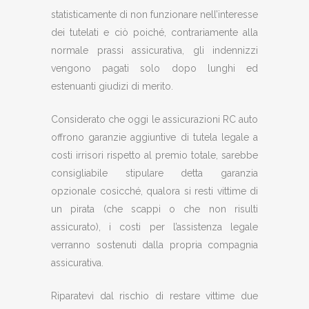
statisticamente di non funzionare nell’interesse
dei tutelati e ciò poiché, contrariamente alla
normale prassi assicurativa, gli indennizzi
vengono pagati solo dopo lunghi ed
estenuanti giudizi di merito.
Considerato che oggi le assicurazioni RC auto
offrono garanzie aggiuntive di tutela legale a
costi irrisori rispetto al premio totale, sarebbe
consigliabile stipulare detta garanzia
opzionale cosicché, qualora si resti vittime di
un pirata (che scappi o che non risulti
assicurato), i costi per l’assistenza legale
verranno sostenuti dalla propria compagnia
assicurativa.
Riparatevi dal rischio di restare vittime due