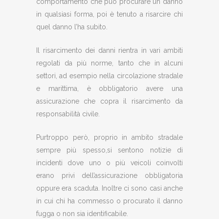
comportamento che può procurare un danno
in qualsiasi forma, poi è tenuto a risarcire chi
quel danno l’ha subito.
Il risarcimento dei danni rientra in vari ambiti
regolati da più norme, tanto che in alcuni
settori, ad esempio nella circolazione stradale
e marittima, è obbligatorio avere una
assicurazione che copra il risarcimento da
responsabilità civile.
Purtroppo però, proprio in ambito stradale
sempre più spesso,si sentono notizie di
incidenti dove uno o più veicoli coinvolti
erano privi dell’assicurazione obbligatoria
oppure era scaduta. Inoltre ci sono casi anche
in cui chi ha commesso o procurato il danno
fugga o non sia identificabile.