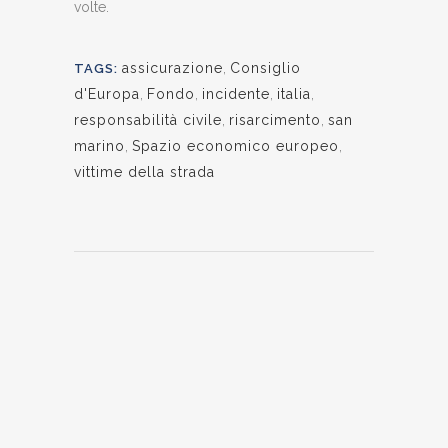
volte.
assicurazione
,
Consiglio
TAGS:
d'Europa
,
Fondo
,
incidente
,
italia
,
responsabilità civile
,
risarcimento
,
san
marino
,
Spazio economico europeo
,
vittime della strada