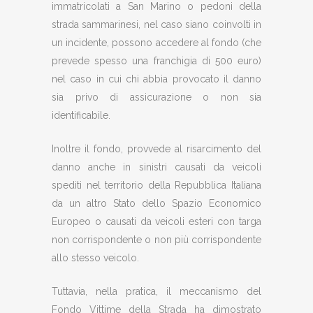
immatricolati a San Marino o pedoni della
strada sammarinesi, nel caso siano coinvolti in
un incidente, possono accedere al fondo (che
prevede spesso una franchigia di 500 euro)
nel caso in cui chi abbia provocato il danno
sia privo di assicurazione o non sia
identificabile.
Inoltre il fondo, provvede al risarcimento del
danno anche in sinistri causati da veicoli
spediti nel territorio della Repubblica Italiana
da un altro Stato dello Spazio Economico
Europeo o causati da veicoli esteri con targa
non corrispondente o non più corrispondente
allo stesso veicolo.
Tuttavia, nella pratica, il meccanismo del
Fondo Vittime della Strada ha dimostrato