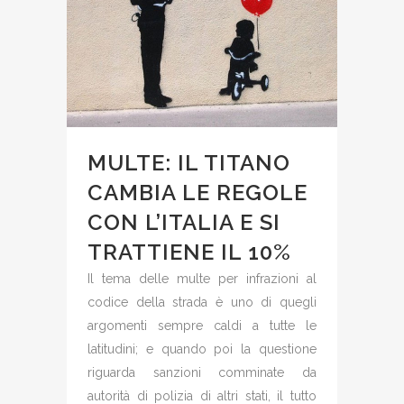
MULTE: IL TITANO
CAMBIA LE REGOLE
CON L’ITALIA E SI
TRATTIENE IL 10%
Il tema delle multe per infrazioni al
codice della strada è uno di quegli
argomenti sempre caldi a tutte le
latitudini; e quando poi la questione
riguarda sanzioni comminate da
autorità di polizia di altri stati, il tutto