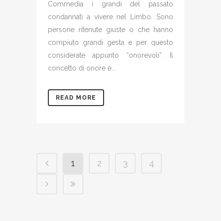
Commedia i grandi del passato
condannati a vivere nel Limbo. Sono
persone ritenute giuste o che hanno
compiuto grandi gesta e per questo
considerate appunto “onorevoli”. Il
concetto di onore è...
READ MORE
1
2
3
4