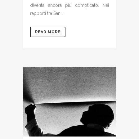
diventa ancora più complicato. Nei
rapporti tra San...
READ MORE