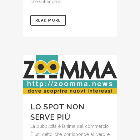
che sottende al...
READ MORE
LO SPOT NON
SERVE PIÙ
La pubblicità è l’anima del commercio.
È un detto che corrisponde al vero e