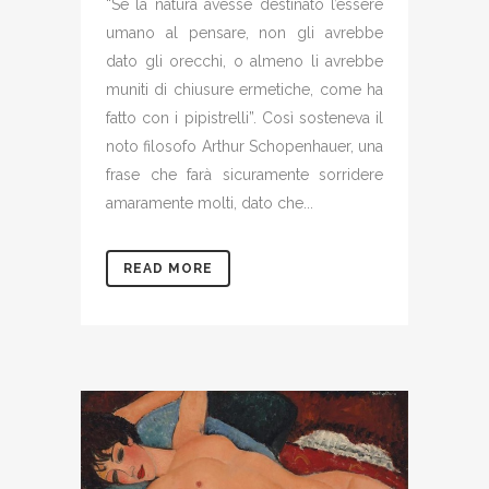
“Se la natura avesse destinato l’essere
umano al pensare, non gli avrebbe
dato gli orecchi, o almeno li avrebbe
muniti di chiusure ermetiche, come ha
fatto con i pipistrelli”. Così sosteneva il
noto filosofo Arthur Schopenhauer, una
frase che farà sicuramente sorridere
amaramente molti, dato che...
READ MORE