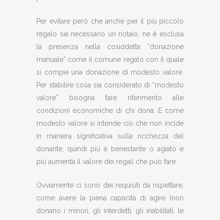
Per evitare però che anche per il più piccolo
regalo sia necessario un notaio, ne è esclusa
la presenza nella cosiddetta “donazione
manuale” come il comune regalo con il quale
si compie una donazione di modesto valore.
Per stabilire cosa sia considerato di “modesto
valore” bisogna fare riferimento alle
condizioni economiche di chi dona. E come
modesto valore si intende ciò che non incide
in maniera significativa sulla ricchezza del
donante, quindi più è benestante o agiato e
più aumenta il valore dei regali che può fare.
Ovviamente ci sono dei requisiti da rispettare,
come avere la piena capacità di agire (non
donano i minori, gli interdetti, gli inabilitati, le