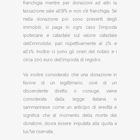
franchigia mentre per donazioni ad altri la
tassazione sale all’8% e non c’è franchigia. Se
nella donazione poi sono presenti degli
immobili, si paga in ogni caso l’imposta
ipotecaria e catastale sul valore catastale
dell’immobile, pari rispettivamente al 2% e
all’1%. Inoltre ci sono gli oneri del notaio e i
circa 200 euro dell’imposta di registro.
Va inoltre considerato che una donazione in
favore di un legittimario, cioè di un
discendente diretto o coniuge, viene
considerata dalla legge italiana o
sammarinese come un anticipo di eredità e
significa che al momento della morte del
donatore, dovrà essere imputata alla quota a
lui/lei riservata.