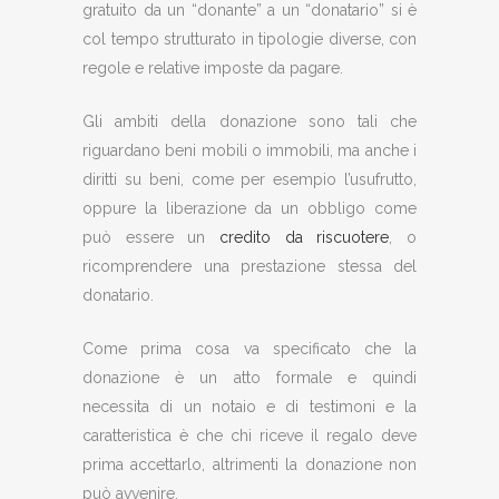
gratuito da un “donante” a un “donatario” si è
col tempo strutturato in tipologie diverse, con
regole e relative imposte da pagare.
Gli ambiti della donazione sono tali che
riguardano beni mobili o immobili, ma anche i
diritti su beni, come per esempio l’usufrutto,
oppure la liberazione da un obbligo come
può essere un
credito da riscuotere
, o
ricomprendere una prestazione stessa del
donatario.
Come prima cosa va specificato che la
donazione è un atto formale e quindi
necessita di un notaio e di testimoni e la
caratteristica è che chi riceve il regalo deve
prima accettarlo, altrimenti la donazione non
può avvenire.