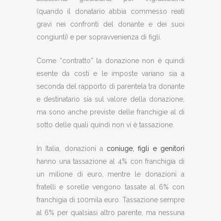
(quando il donatario abbia commesso reati
gravi nei confronti del donante e dei suoi
congiunti) e per sopravvenienza di figli.
Come “contratto” la donazione non è quindi
esente da costi e le imposte variano sia a
seconda del rapporto di parentela tra donante
e destinatario sia sul valore della donazione,
ma sono anche previste delle franchigie al di
sotto delle quali quindi non vi è tassazione.
In Italia, donazioni a
coniuge, figli e genitori
hanno una tassazione al 4% con franchigia di
un milione di euro, mentre le donazioni a
fratelli e sorelle vengono tassate al 6% con
franchigia di 100mila euro. Tassazione sempre
al 6% per qualsiasi altro parente, ma nessuna