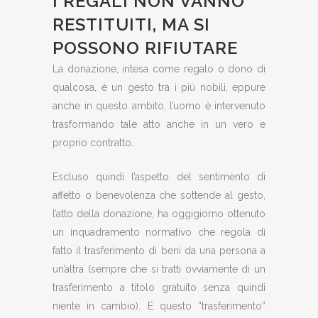
I REGALI NON VANNO
RESTITUITI, MA SI
POSSONO RIFIUTARE
La donazione, intesa come regalo o dono di
qualcosa, è un gesto tra i più nobili, eppure
anche in questo ambito, l’uomo è intervenuto
trasformando tale atto anche in un vero e
proprio contratto.
Escluso quindi l’aspetto del sentimento di
affetto o benevolenza che sottende al gesto,
l’atto della donazione, ha oggigiorno ottenuto
un inquadramento normativo che regola di
fatto il trasferimento di beni da una persona a
un’altra (sempre che si tratti ovviamente di un
trasferimento a titolo gratuito senza quindi
niente in cambio). E questo “trasferimento”