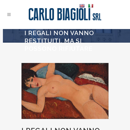
I REGALI NON VANNO
RESTITUITI, MA SI
POSSONO RIFIUTARE