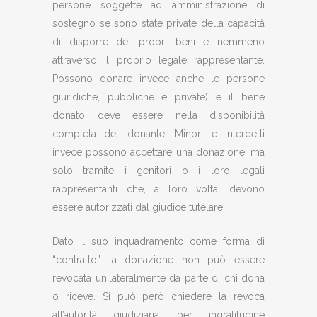
persone soggette ad amministrazione di
sostegno se sono state private della capacità
di disporre dei propri beni e nemmeno
attraverso il proprio legale rappresentante.
Possono donare invece anche le persone
giuridiche, pubbliche e private) e il bene
donato deve essere nella disponibilità
completa del donante. Minori e interdetti
invece possono accettare una donazione, ma
solo tramite i genitori o i loro legali
rappresentanti che, a loro volta, devono
essere autorizzati dal giudice tutelare.
Dato il suo inquadramento come forma di
“contratto” la donazione non può essere
revocata unilateralmente da parte di chi dona
o riceve. Si può però chiedere la revoca
all’autorità giudiziaria, per ingratitudine