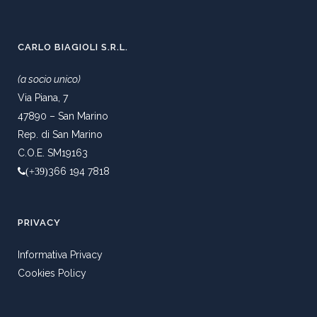
CARLO BIAGIOLI S.R.L.
(a socio unico)
Via Piana, 7
47890 – San Marino
Rep. di San Marino
C.O.E. SM19163
366 194 7818
(+39)
PRIVACY
Informativa Privacy
Cookies Policy