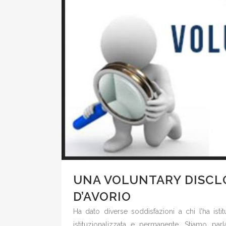
UNA VOLUNTARY DISCL
D’AVORIO
Ha dato diverse soddisfazioni a chi l’ha isti
istituzionalizzata e permanente. Stiamo par