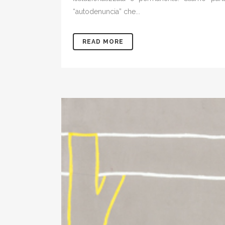
“autodenuncia” che...
READ MORE