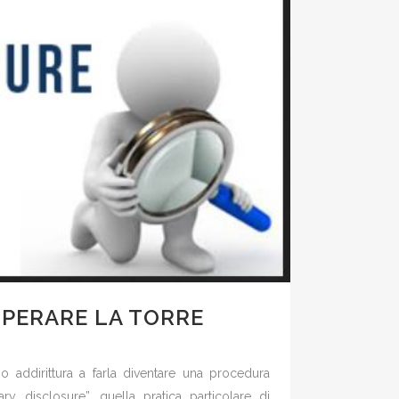
PERARE LA TORRE
 o addirittura a farla diventare una procedura
y disclosure”, quella pratica particolare di