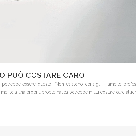
IO PUÒ COSTARE CARO
otrebbe essere questo: “Non esistono consigli in ambito professi
erito a una propria problematica potrebbe infatti costare caro all’igna