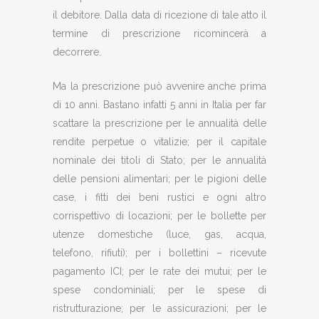
il debitore. Dalla data di ricezione di tale atto il
termine di prescrizione ricomincerà a
decorrere.
Ma la prescrizione può avvenire anche prima
di 10 anni. Bastano infatti 5 anni in Italia per far
scattare la prescrizione per le annualità delle
rendite perpetue o vitalizie; per il capitale
nominale dei titoli di Stato; per le annualità
delle pensioni alimentari; per le pigioni delle
case, i fitti dei beni rustici e ogni altro
corrispettivo di locazioni; per le bollette per
utenze domestiche (luce, gas, acqua,
telefono, rifiuti); per i bollettini – ricevute
pagamento ICI; per le rate dei mutui; per le
spese condominiali; per le spese di
ristrutturazione; per le assicurazioni; per le