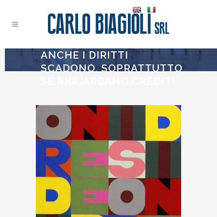
ANCHE I DIRITTI
SCADONO, SOPRATTUTTO
SE RIGUARDANO CREDITI