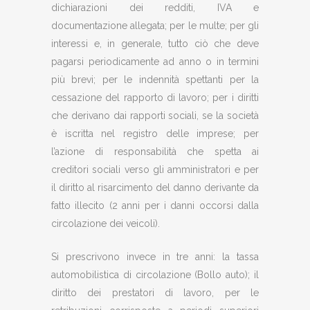
dichiarazioni dei redditi, IVA e
documentazione allegata; per le multe; per gli
interessi e, in generale, tutto ciò che deve
pagarsi periodicamente ad anno o in termini
più brevi; per le indennità spettanti per la
cessazione del rapporto di lavoro; per i diritti
che derivano dai rapporti sociali, se la società
è iscritta nel registro delle imprese; per
l’azione di responsabilità che spetta ai
creditori sociali verso gli amministratori e per
il diritto al risarcimento del danno derivante da
fatto illecito (2 anni per i danni occorsi dalla
circolazione dei veicoli).
Si prescrivono invece in tre anni: la tassa
automobilistica di circolazione (Bollo auto); il
diritto dei prestatori di lavoro, per le