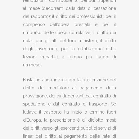
retribuzioni corrisposte a periodi superiori
al mese (decorrenti dalla data di cessazione
del rapporto); il diritto dei professionisti, per il
compenso dell’opera prestata e per il
rimborso delle spese correlative; il diritto dei
notai, per gli atti del loro ministero; il diritto
degli insegnanti, per la retribuzione delle
lezioni impartite a tempo più lungo di
un mese.
Basta un anno invece per la prescrizione del
diritto del mediatore al pagamento della
provvigione; dei diritti derivanti dal contratto di
spedizione e dal contratto di trasporto. Se
tuttavia il trasporto ha inizio o termine fuori
d’Europa, la prescrizione è di diciotto mesi;
dei diritti verso gli esercenti pubblici servizi di
linea; del diritto al pagamento delle rate di