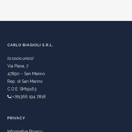
CARLO BIAGIOLI S.R.L.
(a socio unico)
Via Piana, 7
47890 – San Marino
Rep. di San Marino
C.O.E. SM19163
366 194 7818
(+39)
PRIVACY
Informativa Privacy