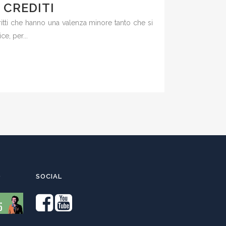
 CREDITI
iritti che hanno una valenza minore tanto che si
e, per...
O
SOCIAL