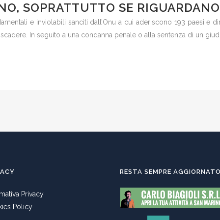
ONO, SOPRATTUTTO SE RIGUARDANO
amentali e inviolabili sanciti dall’Onu a cui aderiscono 193 paesi e d
adere. In seguito a una condanna penale o alla sentenza di un giudic
VACY
RESTA SEMPRE AGGIORNAT
rmativa Privacy
ies Policy