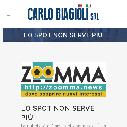
LO SPOT NON SERVE PIÙ
LO SPOT NON SERVE
PIÙ
La pubblicità è l’anima del commercio. È un