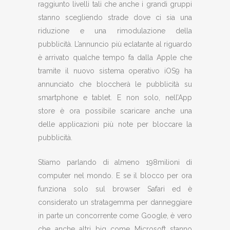
raggiunto livelli tali che anche i grandi gruppi
stanno scegliendo strade dove ci sia una
riduzione e una rimodulazione della
pubblicità. L’annuncio più eclatante al riguardo
è arrivato qualche tempo fa dalla Apple che
tramite il nuovo sistema operativo iOS9 ha
annunciato che bloccherà le pubblicità su
smartphone e tablet. E non solo, nell’App
store è ora possibile scaricare anche una
delle applicazioni più note per bloccare la
pubblicità.
Stiamo parlando di almeno 198milioni di
computer nel mondo. E se il blocco per ora
funziona solo sul browser Safari ed è
considerato un stratagemma per danneggiare
in parte un concorrente come Google, è vero
che anche altri big come Microsoft stanno