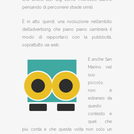
pensando di percorrere strade simili.
È in atto quindi, una rivoluzione nell’ambito
dell’advertising che piano piano cambierà il
modo di rapportarci con la pubblicità,
soprattutto via web.
E anche San
Marino nel
suo
piccolo,
non è
estraneo da
questo
contesto e
quel che
più conta è che questa volta non solo un