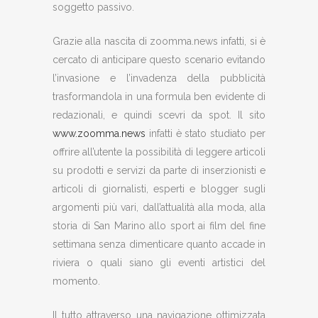
soggetto passivo.
Grazie alla nascita di zoomma.news infatti, si è
cercato di anticipare questo scenario evitando
l’invasione e l’invadenza della pubblicità
trasformandola in una formula ben evidente di
redazionali, e quindi scevri da spot. Il sito
www.zoomma.news
infatti è stato studiato per
offrire all’utente la possibilità di leggere articoli
su prodotti e servizi da parte di inserzionisti e
articoli di giornalisti, esperti e blogger sugli
argomenti più vari, dall’attualità alla moda, alla
storia di San Marino allo sport ai film del fine
settimana senza dimenticare quanto accade in
riviera o quali siano gli eventi artistici del
momento.
Il tutto attraverso una navigazione ottimizzata