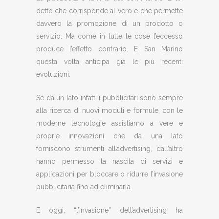
detto che corrisponde al vero e che permette
davvero la promozione di un prodotto o
servizio. Ma come in tutte le cose l’eccesso
produce l’effetto contrario. E San Marino
questa volta anticipa già le più recenti
evoluzioni.
Se da un lato infatti i pubblicitari sono sempre
alla ricerca di nuovi moduli e formule, con le
moderne tecnologie assistiamo a vere e
proprie innovazioni che da una lato
forniscono strumenti all’advertising, dall’altro
hanno permesso la nascita di servizi e
applicazioni per bloccare o ridurre l’invasione
pubblicitaria fino ad eliminarla.
E oggi, “l’invasione” dell’advertising ha