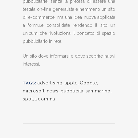
pubblicitarie, senza la pretesa di essere una
testata on-line generalista e nemmeno un sito
di e-commerce, ma una idea nuova applicata
a formule consolidate rendendo il sito un
unicum che rivoluziona il concetto di spazio
pubblicitario in rete.
Un sito dove informarsi e dove scoprire nuovi
interessi.
advertising
,
apple
,
Google
,
TAGS:
microsoft
,
news
,
pubblicità
,
san marino
,
spot
,
zoomma