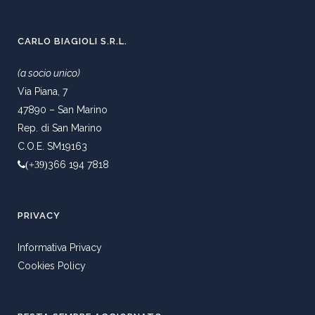
CARLO BIAGIOLI S.R.L.
(a socio unico)
Via Piana, 7
47890 – San Marino
Rep. di San Marino
C.O.E. SM19163
366 194 7818
(+39)
PRIVACY
Informativa Privacy
Cookies Policy