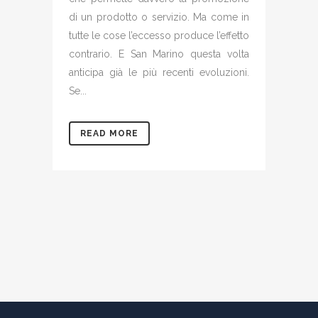
di un prodotto o servizio. Ma come in
tutte le cose l’eccesso produce l’effetto
contrario. E San Marino questa volta
anticipa già le più recenti evoluzioni.
Se...
READ MORE