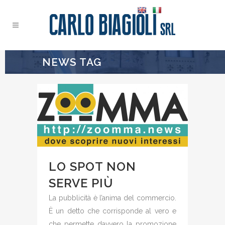
NEWS TAG
LO SPOT NON
SERVE PIÙ
La pubblicità è l’anima del commercio.
È un detto che corrisponde al vero e
che permette davvero la promozione