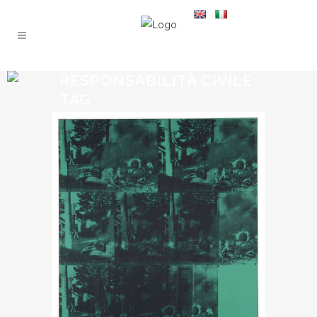
RESPONSABILITÀ CIVILE
TAG