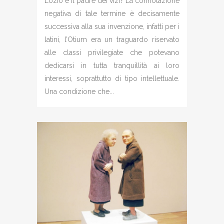
L’ozio è il padre dei vizi? La connotazione
negativa di tale termine è decisamente
successiva alla sua invenzione, infatti per i
latini, l’Otium era un traguardo riservato
alle classi privilegiate che potevano
dedicarsi in tutta tranquillità ai loro
interessi, soprattutto di tipo intellettuale.
Una condizione che...