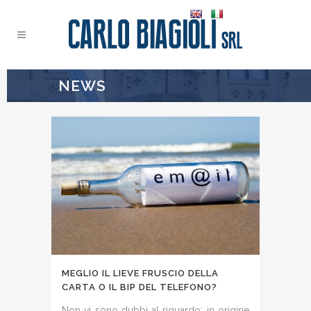
NEWS
MEGLIO IL LIEVE FRUSCIO DELLA
CARTA O IL BIP DEL TELEFONO?
Non vi sono dubbi al riguardo: in origine