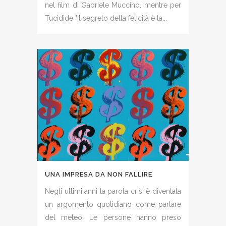
nel film di Gabriele Muccino, mentre per
Tucidide "il segreto della felicità è la...
UNA IMPRESA DA NON FALLIRE
Negli ultimi anni la parola crisi è diventata
un argomento quotidiano come parlare
del meteo. Le persone hanno preso