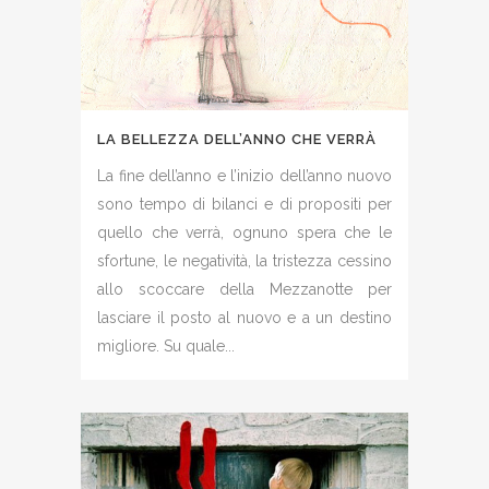
LA BELLEZZA DELL’ANNO CHE VERRÀ
La fine dell’anno e l’inizio dell’anno nuovo
sono tempo di bilanci e di propositi per
quello che verrà, ognuno spera che le
sfortune, le negatività, la tristezza cessino
allo scoccare della Mezzanotte per
lasciare il posto al nuovo e a un destino
migliore. Su quale...