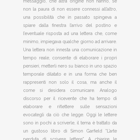
messaggio, che altra origine non hanno, se
non la paura di non essere connessi all’altro,
una possibilità che in passato spingeva a
spiare dalla finestra l’arrivo del postino e
l’eventuale risposta ad una lettera che, come
minimo, impiegava qualche giorno ad arrivare.
Una lettera non innesta una comunicazione in
tempo reale, consente di elaborare i propri
pensieri, metterli nero su bianco in uno spazio
temporale dilatato e in una forma che ben
rappresenti non solo il cosa, ma anche il
come si desidera comunicare. Analogo
discorso per il ricevente che ha tempo di
elaborare e riflettere sulle sensazioni
evocategli da ciò che legge. Oggi le lettere
sono in pochi a scriverle, il tema è trattato da
un gustoso libro di Simon Garfield “L’arte
perduta di scrivere lettere”. A chiarire le