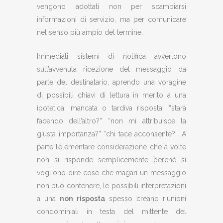
vengono adottati non per scambiarsi
informazioni di servizio, ma per comunicare
nel senso più ampio del termine.
Immediati sistemi di notifica avvertono
sull’avvenuta ricezione del messaggio da
parte del destinatario, aprendo una voragine
di possibili chiavi di lettura in merito a una
ipotetica, mancata o tardiva risposta: “starà
facendo dell’altro?” “non mi attribuisce la
giusta importanza?” “chi tace acconsente?”. A
parte l’elementare considerazione che a volte
non si risponde semplicemente perchè si
vogliono dire cose che magari un messaggio
non può contenere, le possibili interpretazioni
a una
non risposta
spesso creano riunioni
condominiali in testa del mittente del