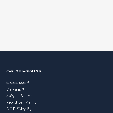
CARLO BIAGIOLI S.R.L.
(a socio unico)
Via Piana, 7
47890 – San Marino
Rep. di San Marino
C.O.E. SM19163