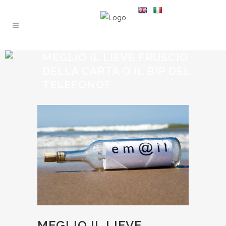
MEGLIO IL LIEVE FRUSCIO
DELLA CARTA O IL BIP DEL
TELEFONO?
MEGLIO IL LIEVE