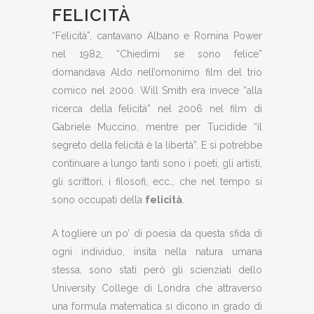
FELICITÀ
“Felicità”, cantavano Albano e Romina Power
nel 1982, “Chiedimi se sono felice”
domandava Aldo nell’omonimo film del trio
comico nel 2000. Will Smith era invece “alla
ricerca della felicità” nel 2006 nel film di
Gabriele Muccino, mentre per Tucidide “il
segreto della felicità è la libertà”. E si potrebbe
continuare a lungo tanti sono i poeti, gli artisti,
gli scrittori, i filosofi, ecc… che nel tempo si
sono occupati della
felicità
.
A togliere un po’ di poesia da questa sfida di
ogni individuo, insita nella natura umana
stessa, sono stati però gli scienziati dello
University College di Londra che attraverso
una formula matematica si dicono in grado di