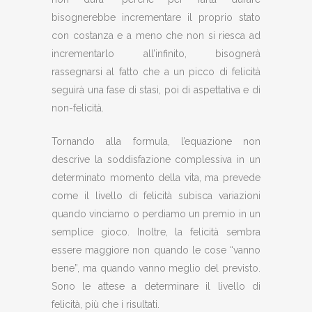
bisognerebbe incrementare il proprio stato
con costanza e a meno che non si riesca ad
incrementarlo all’infinito, bisognerà
rassegnarsi al fatto che a un picco di felicità
seguirà una fase di stasi, poi di aspettativa e di
non-felicità.
Tornando alla formula, l’equazione non
descrive la soddisfazione complessiva in un
determinato momento della vita, ma prevede
come il livello di felicità subisca variazioni
quando vinciamo o perdiamo un premio in un
semplice gioco. Inoltre, la felicità sembra
essere maggiore non quando le cose “vanno
bene”, ma quando vanno meglio del previsto.
Sono le attese a determinare il livello di
felicità, più che i risultati.