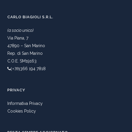
CARLO BIAGIOLI S.R.L.
(a socio unico)
Via Piana, 7
47890 – San Marino
Rep. di San Marino
C.O.E. SM19163
366 194 7818
(+39)
PRIVACY
Informativa Privacy
Cookies Policy