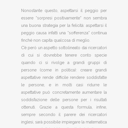
Nonostante questo, aspettarsi il peggio per
essere “sorpresi positivamente” non sembra
una buona strategia per la felicità: aspettarsi il
peggio causa infatti una “sofferenza” continua
finché non capita qualcosa di meglio.
C’è però un aspetto sottolineato dai ricercatori
di cui si dovrebbe tenere conto specie
quando ci si rivolge a grandi gruppi di
persone (come in politica): creare grandi
aspettative rende difficile rendere soddisfatte
le persone, e in molti casi ridurre le
aspettative può concretamente aumentare la
soddisfazione delle persone per i risultati
ottenuti. Grazie a questa formula, infine,
sempre secondo il parere dei ricercatori
inglesi, sarà possibile impiegare la matematica