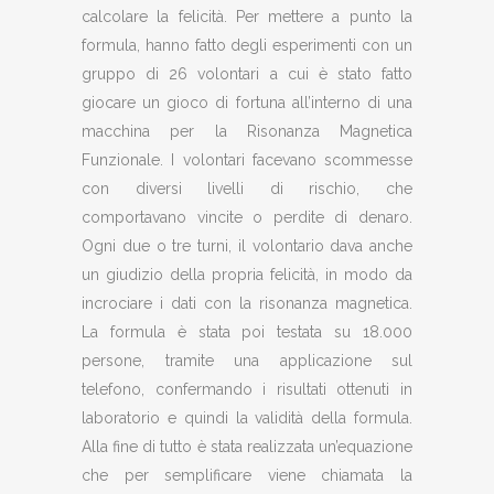
calcolare la felicità. Per mettere a punto la
formula, hanno fatto degli esperimenti con un
gruppo di 26 volontari a cui è stato fatto
giocare un gioco di fortuna all’interno di una
macchina per la Risonanza Magnetica
Funzionale. I volontari facevano scommesse
con diversi livelli di rischio, che
comportavano vincite o perdite di denaro.
Ogni due o tre turni, il volontario dava anche
un giudizio della propria felicità, in modo da
incrociare i dati con la risonanza magnetica.
La formula è stata poi testata su 18.000
persone, tramite una applicazione sul
telefono, confermando i risultati ottenuti in
laboratorio e quindi la validità della formula.
Alla fine di tutto è stata realizzata un’equazione
che per semplificare viene chiamata la