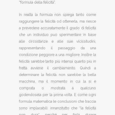
“formula della felicità”.
In realtà la formula non spiega tanto come
raggiungere la felicità od ottenerla, ma riesce
a prevedere accuratamente il grado di felicità
che un individuo può sperimentare in base
alle circostanze e alle sue vicissitudini,
rappresentando il passaggio da una
condizione peggiore a una migliore. Inoltre la
felicità sarebbe tanto più intensa quanto più in
fretta avviene il cambiamento. Quindi a
determinare la felicità non sarebbe la bella
macchina, ma il momento in cui la si è
comprata o mostrata a qualcuno
godendosela per la prima volta. E come ogni
formula matematica le conclusioni che traccia
sono implacabili: innanzitutto che “la felicità
non dura” perché per farla durare