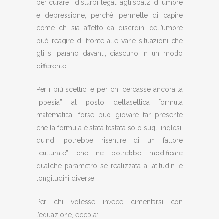
per curare i disturbi legati agli sbalzi di umore
e depressione, perché permette di capire
come chi sia affetto da disordini dell’umore
può reagire di fronte alle varie situazioni che
gli si parano davanti, ciascuno in un modo
differente.
Per i più scettici e per chi cercasse ancora la
“poesia” al posto dell’asettica formula
matematica, forse può giovare far presente
che la formula è stata testata solo sugli inglesi,
quindi potrebbe risentire di un fattore
“culturale” che ne potrebbe modificare
qualche parametro se realizzata a latitudini e
longitudini diverse.
Per chi volesse invece cimentarsi con
l’equazione, eccola: