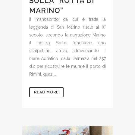
SULLA “ROTTA DI
MARINO”
Il manoscritto da cui è tratta la
leggenda di San Marino risale al X°
secolo, secondo la narrazione Marino
il nostro Santo fondatore, uno
scalpellino, arrivò, attraversando il
mare Adriatico ,dalla Dalmazia nel 257
d.c per ricostruire le mura e il porto di
Rimini, quasi...
READ MORE