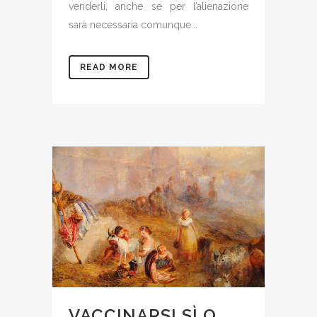
venderli, anche se per l’alienazione
sarà necessaria comunque...
READ MORE
VACCINARSI SÌ O