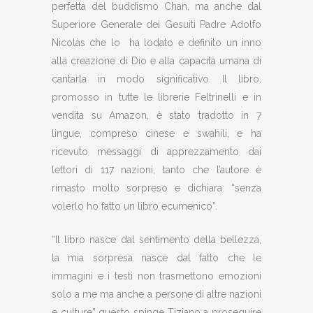
perfetta del buddismo Chan, ma anche dal
Superiore Generale dei Gesuiti Padre Adolfo
Nicolàs che lo ha lodato e definito un inno
alla creazione di Dio e alla capacità umana di
cantarla in modo significativo. Il libro,
promosso in tutte le librerie Feltrinelli e in
vendita su Amazon, è stato tradotto in 7
lingue, compreso cinese e swahili, e ha
ricevuto messaggi di apprezzamento dai
lettori di 117 nazioni, tanto che l’autore è
rimasto molto sorpreso e dichiara: “senza
volerlo ho fatto un libro ecumenico”.
“Il libro nasce dal sentimento della bellezza,
la mia sorpresa nasce dal fatto che le
immagini e i testi non trasmettono emozioni
solo a me ma anche a persone di altre nazioni
e culture” questo spinge Tiziano a proseguire