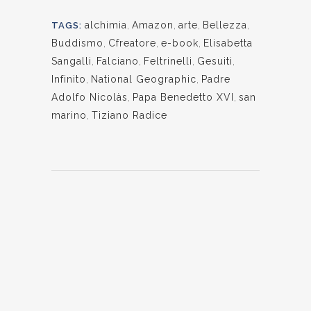
alchimia
,
Amazon
,
arte
,
Bellezza
,
TAGS:
Buddismo
,
Cfreatore
,
e-book
,
Elisabetta
Sangalli
,
Falciano
,
Feltrinelli
,
Gesuiti
,
Infinito
,
National Geographic
,
Padre
Adolfo Nicolàs
,
Papa Benedetto XVI
,
san
marino
,
Tiziano Radice