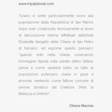
www.mp4tutorial.com
Tiziano si sente particolarmente vicino alla
popolazione della Repubblica di San Marino
dopo aver collaborato tecnicamente ai lavori
di decorazione interna (effettuati dall’artista
Elisabetta Sangalli) della Chiesa di San Pietro
di Falciano, ed esprime questo pensiero:
“quando entri nella chiesa, osservando
l’immagine dipinta sulla parete dietro l’altare,
pensa a come sarebbe bello se tutte le
popolazioni potessero vivere in pace e
armonia, sentendo come fattore comune di
unione, donatoci dal Creatore, l’Arte, la
Bellezza e l’Infinito”.
Chiara Macina