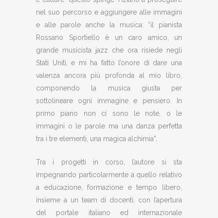
nel suo percorso e aggiungere alle immagini
e alle parole anche la musica: “il pianista
Rossano Sportiello è un caro amico, un
grande musicista jazz che ora risiede negli
Stati Uniti, e mi ha fatto l’onore di dare una
valenza ancora più profonda al mio libro,
componendo la musica giusta per
sottolineare ogni immagine e pensiero. In
primo piano non ci sono le note, o le
immagini o le parole ma una danza perfetta
tra i tre elementi, una magica alchimia”.
Tra i progetti in corso, l’autore si sta
impegnando particolarmente a quello relativo
a educazione, formazione e tempo libero,
insieme a un team di docenti, con l’apertura
del portale italiano ed internazionale