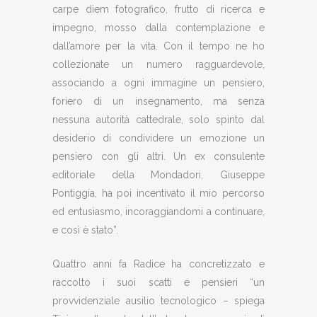
carpe diem fotografico, frutto di ricerca e
impegno, mosso dalla contemplazione e
dall’amore per la vita. Con il tempo ne ho
collezionate un numero ragguardevole,
associando a ogni immagine un pensiero,
foriero di un insegnamento, ma senza
nessuna autorità cattedrale, solo spinto dal
desiderio di condividere un emozione un
pensiero con gli altri. Un ex consulente
editoriale della Mondadori, Giuseppe
Pontiggia, ha poi incentivato il mio percorso
ed entusiasmo, incoraggiandomi a continuare,
e così è stato”.
Quattro anni fa Radice ha concretizzato e
raccolto i suoi scatti e pensieri “un
provvidenziale ausilio tecnologico – spiega