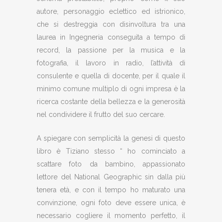
autore, personaggio eclettico ed istrionico,
che si destreggia con disinvoltura tra una
laurea in Ingegneria conseguita a tempo di
record, la passione per la musica e la
fotografia, il lavoro in radio, l’attività di
consulente e quella di docente, per il quale il
minimo comune multiplo di ogni impresa è la
ricerca costante della bellezza e la generosità
nel condividere il frutto del suo cercare.
A spiegare con semplicità la genesi di questo
libro è Tiziano stesso “ ho cominciato a
scattare foto da bambino, appassionato
lettore del National Geographic sin dalla più
tenera età, e con il tempo ho maturato una
convinzione, ogni foto deve essere unica, è
necessario cogliere il momento perfetto, il