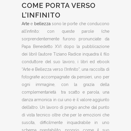
COME PORTA VERSO
L’INFINITO
Arte
e
bellezza
sono le porte che conducono
all’infinito: con queste parole (che
sorprendentemente furono pronunciate da
Papa Benedetto XVI dopo la pubblicazione
dei libri) l’autore Tiziano Radice inquadra il filo
conduttore del suo lavoro, i libri ed ebook
“Arte e Bellezza verso l’Infinito”, una raccolta di
fotografie accompagnate da pensieri, uno per
ogni immagine, con la grazia della
complementarietà tra scatto e parola, una
danza armonica in cui uno è il valore aggiunto
dell’altro. Un lavoro di pregio anche dal punto
di vista tecnico oltre che per le emozioni che
suscita, difficilmente inquadrabile in uno
schema prestabilito, proprio come il suo