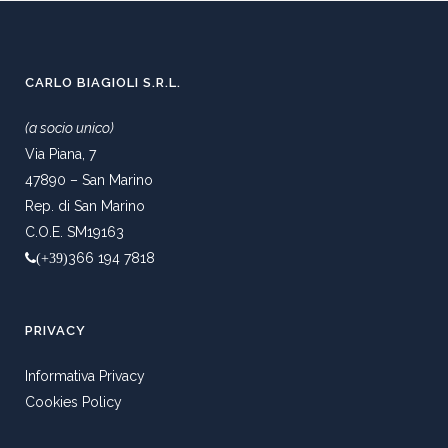
CARLO BIAGIOLI S.R.L.
(a socio unico)
Via Piana, 7
47890 – San Marino
Rep. di San Marino
C.O.E. SM19163
366 194 7818
(+39)
PRIVACY
Informativa Privacy
Cookies Policy