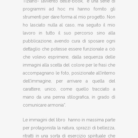
Tiziano- l’avvento dell’e-book, e una serie di
programmi ad hoc mi hanno fornito gli
strumenti per dare forma al mio progetto. Non
ho lasciato nulla al caso, ma seguito il mio
lavoro in tutto il suo percorso sino alla
pubblicazione, avendo cura di sposare ogni
dettaglio che potesse essere funzionale a ciò
che volevo esprimere, dalla sequenza delle
immagini alla scelta del colore per le frasi che
accompagnano le foto, posizionate all’interno
dell’immagine, per arrivare a quella del
carattere, unico, come quello tracciato a
mano da una penna stilografica, in grado di
comunicare armonia”.
Le immagini del libro hanno in massima parte
per protagonista la natura, sprazzi di bellezza,
ritratti in una sorta di esercizio spirituale che