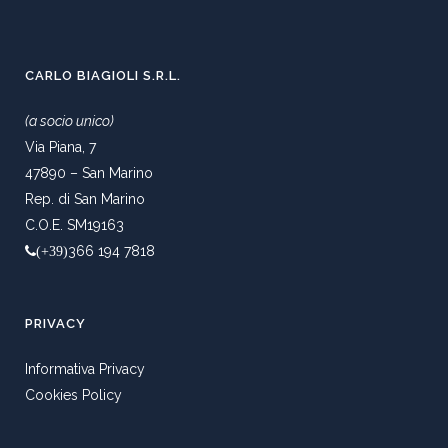
CARLO BIAGIOLI S.R.L.
(a socio unico)
Via Piana, 7
47890 – San Marino
Rep. di San Marino
C.O.E. SM19163
366 194 7818
(+39)
PRIVACY
Informativa Privacy
Cookies Policy