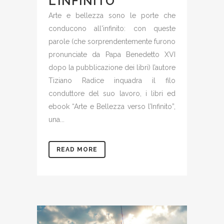
L’INFINITO
Arte e bellezza sono le porte che
conducono all'infinito: con queste
parole (che sorprendentemente furono
pronunciate da Papa Benedetto XVI
dopo la pubblicazione dei libri) l’autore
Tiziano Radice inquadra il filo
conduttore del suo lavoro, i libri ed
ebook “Arte e Bellezza verso l’Infinito”,
una...
READ MORE