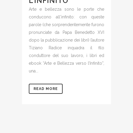
L’INFINITO
Arte e bellezza sono le porte che
conducono all'infinito: con queste
parole (che sorprendentemente furono
pronunciate da Papa Benedetto XVI
dopo la pubblicazione dei libri) l’autore
Tiziano Radice inquadra il filo
conduttore del suo lavoro, i libri ed
ebook “Arte e Bellezza verso l’Infinito”,
una...
READ MORE