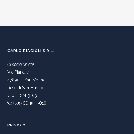
CARLO BIAGIOLI S.R.L.
(a socio unico)
Via Piana, 7
47890 – San Marino
Rep. di San Marino
C.O.E. SM19163
366 194 7818
(+39)
PRIVACY