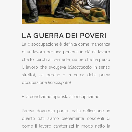
LA GUERRA DEI POVERI
La disoccupazione è definita come mancanza
di un lavoro per una persona in età da lavoro
che lo cerchi attivamente, sia perché ha perso
il lavoro che svolgeva (
disoccupato
in senso
stretto), sia perché è in cerca della prima
occupazione (
inoccupato
).
È la condizione opposta all’occupazione.
Pareva doveroso partire dalla definizione, in
quanto tutti siamo pienamente coscienti di
come il lavoro caratterizzi in modo netto la