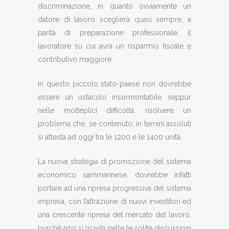
discriminazione, in quanto ovviamente un
datore di lavoro sceglierà quasi sempre, a
parità di preparazione professionale, il
lavoratore su cui avrà un risparmio fiscale e
contributivo maggiore.
In questo piccolo stato-paese non dovrebbe
essere un ostacolo insormontabile, seppur
nelle molteplici difficoltà, risolvere un
problema che, se contenuto, in temini assoluti
si attesta ad oggi tra le 1200 e le 1400 unità.
La nuova strategia di promozione del sistema
economico sammarinese, dovrebbe infatti
portare ad una ripresa progressiva del sistema
impresa, con l’attrazione di nuovi investitori ed
una crescente ripresa del mercato del lavoro,
purchè non si ricada nelle le solite discussioni