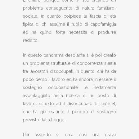
È chiaro dunque come si stia creando un
problema conseguente di natura familiare-
sociale, in quanto colpisce la fascia di età
tipica di chi assume il ruolo di capofamiglia
ed ha quindi forte necessità di produrre
reddito.
In questo panorama desolante si è poi creato
un problema strutturale di concorrenza sleale
tra lavoratori disoccupati, in quanto, chi ha da
poco perso il lavoro ed ha ancora in essere il
sostegno occupazionale, è nettamente
avvantaggiato nella ricerca di un posto di
lavoro, rispetto ad il disoccupato di serie B,
che ha già esaurito il periodo di sostegno
previsto dalla Legge.
Per assurdo si crea così una grave