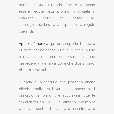
però non vuol dire che non ci debbano
essere regole, anzi proprio la società si
definisce civile se riesce ad
autoregolamentarsi e a rispettare le regole
che si dà.
Aprire un’impresa
quindi comporta il rispetto
di certe norme anche su quello che si vuole
realizzare o commercializzare, e può
prevedere a tale riguardo anche diversi gradi
di autorizzazioni.
Si tratta di procedure che possono anche
differire molto tra i vari paesi, anche se il
principio di fondo che accomuna tutte le
amministrazioni, è – o almeno dovrebbe
essere – quello di favorire o incentivare lo