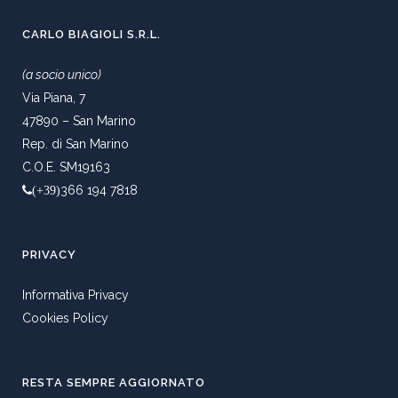
CARLO BIAGIOLI S.R.L.
(a socio unico)
Via Piana, 7
47890 – San Marino
Rep. di San Marino
C.O.E. SM19163
366 194 7818
(+39)
PRIVACY
Informativa Privacy
Cookies Policy
RESTA SEMPRE AGGIORNATO