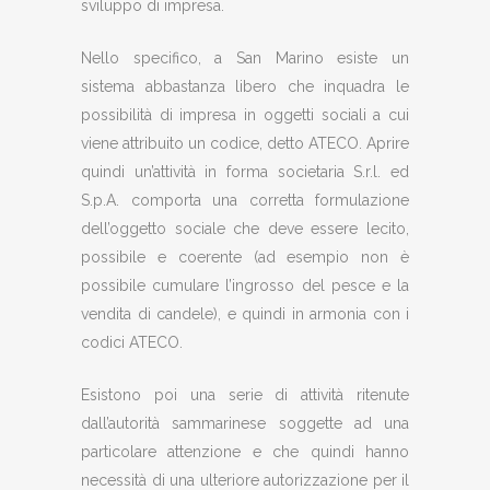
sviluppo di impresa.
Nello specifico, a San Marino esiste un
sistema abbastanza libero che inquadra le
possibilità di impresa in oggetti sociali a cui
viene attribuito un codice, detto ATECO. Aprire
quindi un’attività in forma societaria S.r.l. ed
S.p.A. comporta una corretta formulazione
dell’oggetto sociale che deve essere lecito,
possibile e coerente (ad esempio non è
possibile cumulare l’ingrosso del pesce e la
vendita di candele), e quindi in armonia con i
codici ATECO.
Esistono poi una serie di attività ritenute
dall’autorità sammarinese soggette ad una
particolare attenzione e che quindi hanno
necessità di una ulteriore autorizzazione per il