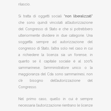
rilascio.
Si tratta di oggetti sociali
“non liberalizzati”
che sono quindi vincolati all’autorizzazione
del Congresso di Stato e che si potrebbero
ulteriormente dividere in due categorie. Una
soggetta sempre ad autorizzazione del
congresso di Stato, l’altra solo nel caso in cui
a richiedere la licenza sia un forense, in
quanto se il capitale sociale è al 100%
sammarinese, l’amministratore unico o la
maggioranza del Cda sono sammarinesi, non
c’è bisogno dell’autorizzazione del
Congresso.
Nel primo caso, quello in cui è sempre
necessaria l’autorizzazione rientrano le licenze