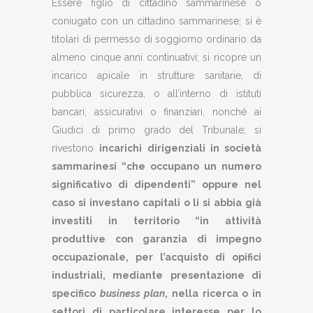
Essere figlio di cittadino sammarinese o
coniugato con un cittadino sammarinese; si è
titolari di permesso di soggiorno ordinario da
almeno cinque anni continuativi; si ricopre un
incarico apicale in strutture sanitarie, di
pubblica sicurezza, o all’interno di istituti
bancari, assicurativi o finanziari, nonché ai
Giudici di primo grado del Tribunale; si
rivestono
incarichi dirigenziali in società
sammarinesi “che occupano un numero
significativo di dipendenti” oppure nel
caso si investano capitali o li si abbia già
investiti in territorio “in attività
produttive con garanzia di impegno
occupazionale, per l’acquisto di opifici
industriali, mediante presentazione di
specifico
business plan
, nella ricerca o in
settori di particolare interesse per lo