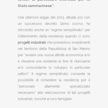
Stato sammarinese”.
Una ulteriore legge del 2013, attuata poi con
un successivo decreto l’anno scorso, ha
introdotto anche un “regime semplificato” per
l’ottenimento della residenza quando ci sono
progetti industriali
che prevedono investimenti
nel territorio della Repubblica di San Marino
per “avviare una nuova attività economica e/o
a rilevarne una esistente al fine di rilanciarne
e/o consolidarne lo sviluppo in particolari
settori”. Il regime semplificato consente la
possibilità di richiedere la residenza per il
“personale altamente specializzato
necessario” alla realizzazione di tali progetti
industriali, nonché ai loro famigliari.