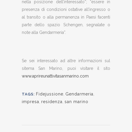
nella posizione dell’interessato”; “essere in
presenza di condizioni ostative all’ingresso o
al transito o alla permanenza in Paesi facenti
parte dello spazio Schengen, segnalate o
note alla Gendarmeria”.
Se sei interessato ad altre informazioni sul
sitema San Marino, puoi visitare il sito
www.aprireunattivitasanmarino.com
Fidejussione
,
Gendarmeria
,
TAGS:
impresa
,
residenza
,
san marino