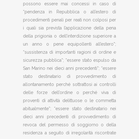
possono essere mai concessi in caso di
“pendenza in Repubblica o all’estero di
procedimenti penali per reati non colposi per
i quali sia prevista l’applicazione della pena
della prigionia o dell’interdizione superiore a
un anno o pene equipollenti all’estero”;
“sussistenza di importanti ragioni di ordine e
sicurezza pubblica”; “essere stato espulso da
San Marino nei dieci anni precedenti”; “essere
stato destinatario di provvedimento di
allontanamento perché sottrattosi ai controlli
delle forze dell’ordine o perché viva di
proventi di attività delittuose o le commetta
abitualmente”; “essere stato destinatario nei
dieci anni precedenti di provvedimento di
revoca del permesso di soggiorno o della
residenza a seguito di irregolarità riscontrate