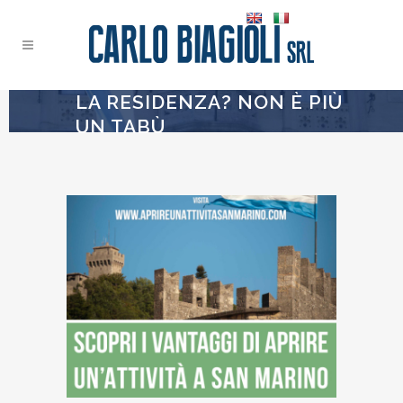
LA RESIDENZA? NON È PIÙ
UN TABÙ