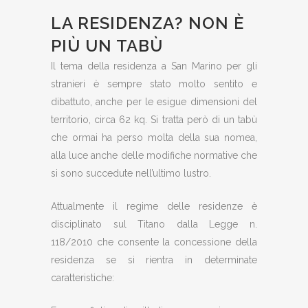
LA RESIDENZA? NON È
PIÙ UN TABÙ
Il tema della residenza a San Marino per gli
stranieri è sempre stato molto sentito e
dibattuto, anche per le esigue dimensioni del
territorio, circa 62 kq. Si tratta però di un tabù
che ormai ha perso molta della sua nomea,
alla luce anche delle modifiche normative che
si sono succedute nell’ultimo lustro.
Attualmente il regime delle residenze è
disciplinato sul Titano dalla Legge n.
118/2010 che consente la concessione della
residenza se si rientra in determinate
caratteristiche: