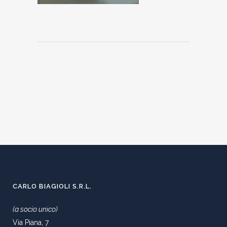
CARLO BIAGIOLI S.R.L.
(a socio unico)
Via Piana, 7