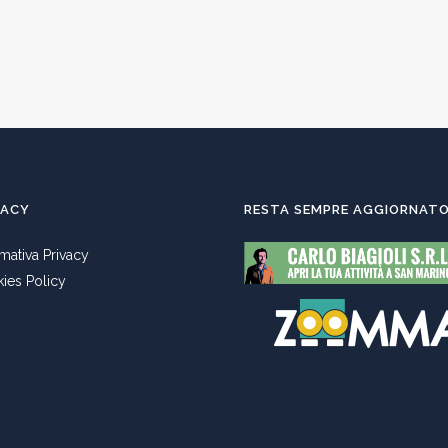
VACY
RESTA SEMPRE AGGIORNAT
rmativa Privacy
ies Policy