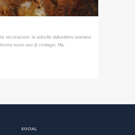
le vaccinazioni; le autorità statunitensi avevano
fiorire nuovi casi di contagio. Ma...
O
SOCIAL