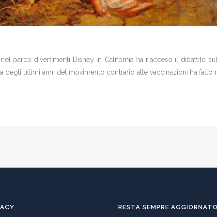
l parco divertimenti Disney in California ha riacceso il dibattito sul
ta degli ultimi anni del movimento contrario alle vaccinazioni ha fatto ri
VACY
RESTA SEMPRE AGGIORNAT