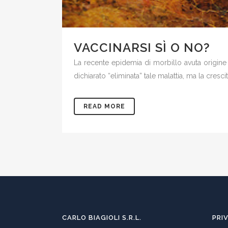
VACCINARSI SÌ O NO?
La recente epidemia di morbillo avuta origine ne
dichiarato “eliminata” tale malattia, ma la cresci
READ MORE
CARLO BIAGIOLI S.R.L.
PRI