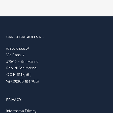
CARLO BIAGIOLI S.R.L.
(a socio unico)
Via Piana, 7
47890 – San Marino
Rep. di San Marino
C.O.E. SM19163
366 194 7818
(+39)
PRIVACY
Informativa Privacy