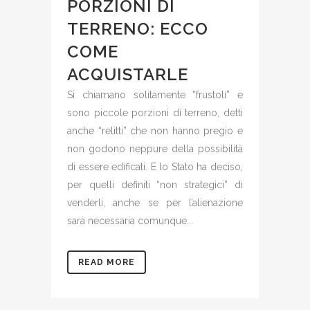
PORZIONI DI
TERRENO: ECCO
COME
ACQUISTARLE
Si chiamano solitamente “frustoli” e
sono piccole porzioni di terreno, detti
anche “relitti” che non hanno pregio e
non godono neppure della possibilità
di essere edificati. E lo Stato ha deciso,
per quelli definiti “non strategici” di
venderli, anche se per l’alienazione
sarà necessaria comunque...
READ MORE