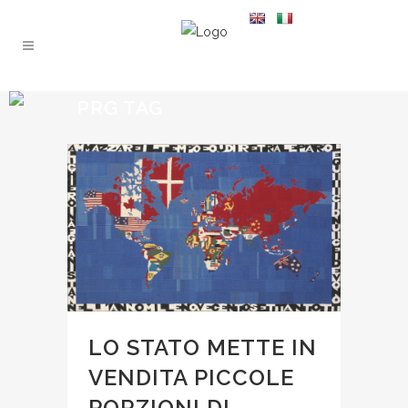
PRG TAG
LO STATO METTE IN
VENDITA PICCOLE
PORZIONI DI