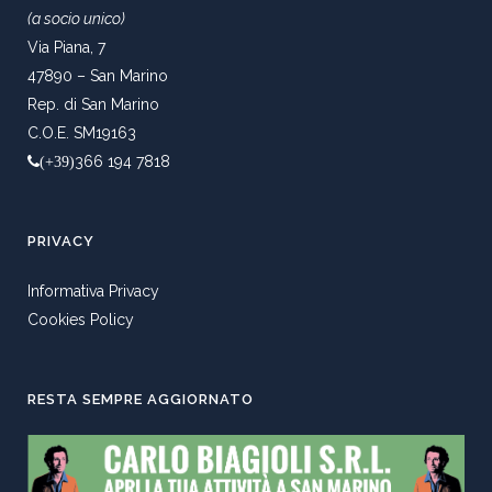
(a socio unico)
Via Piana, 7
47890 – San Marino
Rep. di San Marino
C.O.E. SM19163
366 194 7818
(+39)
PRIVACY
Informativa Privacy
Cookies Policy
RESTA SEMPRE AGGIORNATO