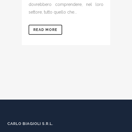
dovrebbero comprendere, nel loro
settore, tutto quello che...
READ MORE
CARLO BIAGIOLI S.R.L.