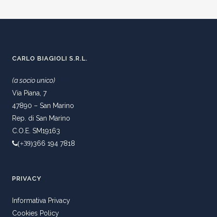
CARLO BIAGIOLI S.R.L.
(a socio unico)
Via Piana, 7
47890 – San Marino
Rep. di San Marino
C.O.E. SM19163
366 194 7818
(+39)
PRIVACY
Informativa Privacy
Cookies Policy