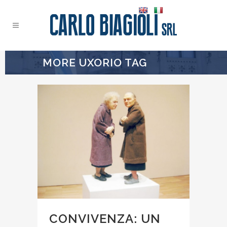
MORE UXORIO TAG
CONVIVENZA: UN