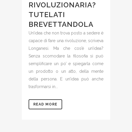
RIVOLUZIONARIA?
TUTELATI
BREVETTANDOLA
Un’idea che non trova posto a sedere è
capace di fare una rivoluzione, scriveva
Longanesi. Ma che cos’è un’idea?
Senza scomodare la filosofia si può
semplificare un po’ e spiegarla come
un prodotto o un atto, della mente
della persona. E un’idea può anche
trasformarsi in...
READ MORE