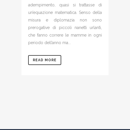
adempimento, quasi si trattasse di
un’equazione matematica. Senso della
misura e diplomazia non sono
prerogative di piccoli nanetti urlanti,
che fanno correre le mamme in ogni
periodo dell’anno ma...
READ MORE