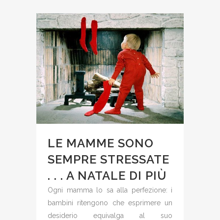
LE MAMME SONO
SEMPRE STRESSATE
. . . A NATALE DI PIÙ
Ogni mamma lo sa alla perfezione: i
bambini ritengono che esprimere un
desiderio equivalga al suo