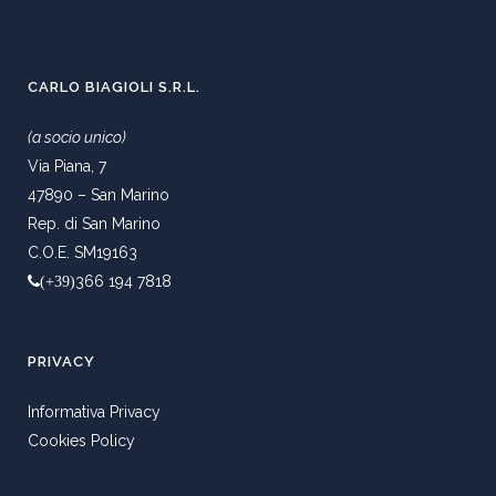
CARLO BIAGIOLI S.R.L.
(a socio unico)
Via Piana, 7
47890 – San Marino
Rep. di San Marino
C.O.E. SM19163
366 194 7818
(+39)
PRIVACY
Informativa Privacy
Cookies Policy