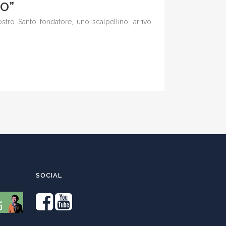
O”
stro Santo fondatore, uno scalpellino, arrivò,
O
SOCIAL