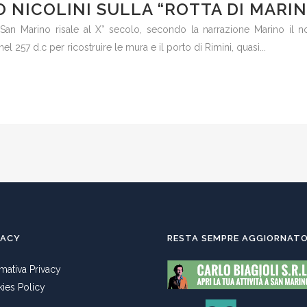
 NICOLINI SULLA “ROTTA DI MARIN
 San Marino risale al X° secolo, secondo la narrazione Marino il no
el 257 d.c per ricostruire le mura e il porto di Rimini, quasi...
VACY
RESTA SEMPRE AGGIORNAT
rmativa Privacy
ies Policy