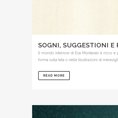
SOGNI, SUGGESTIONI E
Il mondo interiore di Eva Montanari è ricco e
forma sulla tela o nelle illustrazioni di meraviglio
READ MORE