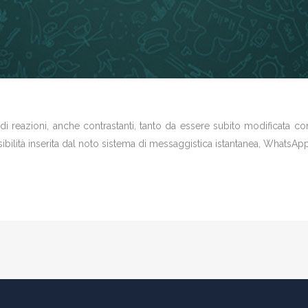
 reazioni, anche contrastanti, tanto da essere subito modificata con l
ilità inserita dal noto sistema di messaggistica istantanea, WhatsApp, di