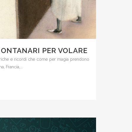
 MONTANARI PER VOLARE
oniriche e ricordi che come per magia prendono
a, Francia,...