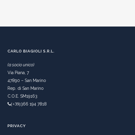
CARLO BIAGIOLI S.R.L.
(a socio unico)
Via Piana, 7
47890 – San Marino
Rep. di San Marino
C.O.E. SM19163
366 194 7818
(+39)
PRIVACY