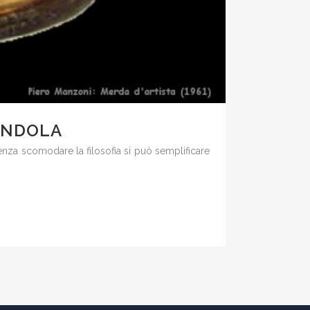
ANDOLA
enza scomodare la filosofia si può semplificare