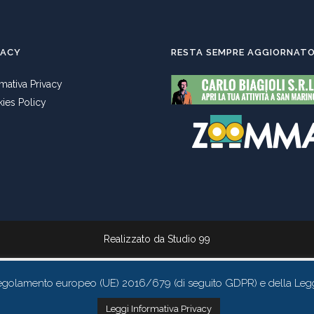
VACY
RESTA SEMPRE AGGIORNAT
rmativa Privacy
ies Policy
Realizzato da
Studio 99
l Regolamento europeo (UE) 2016/679 (di seguito GDPR) e della Leg
Leggi Informativa Privacy