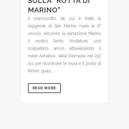
SULLA “ROTTA DI
MARINO”
Il manoscritto da cui è tratta la
leggenda di San Marino risale al X°
secolo, secondo la narrazione Marino
il nostro Santo fondatore, uno
scalpellino, arrivò, attraversando il
mare Adriatico ,dalla Dalmazia nel 257
d.c per ricostruire le mura e il porto di
Rimini, quasi...
READ MORE