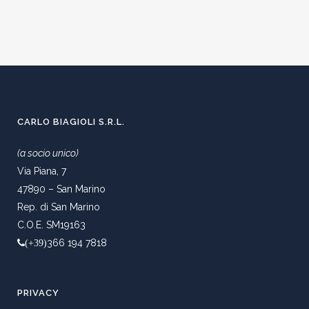
CARLO BIAGIOLI S.R.L.
(a socio unico)
Via Piana, 7
47890 – San Marino
Rep. di San Marino
C.O.E. SM19163
366 194 7818
(+39)
PRIVACY