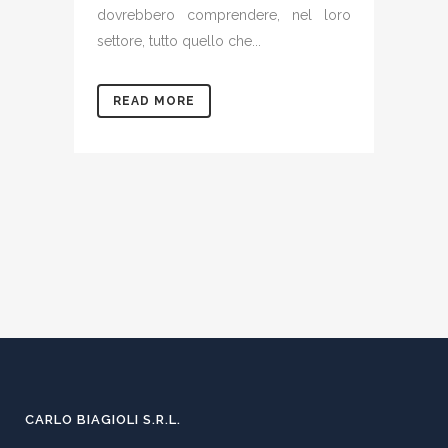
dovrebbero comprendere, nel loro
settore, tutto quello che...
READ MORE
CARLO BIAGIOLI S.R.L.