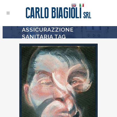
ASSICURAZZIONE
SANITARIA TAG