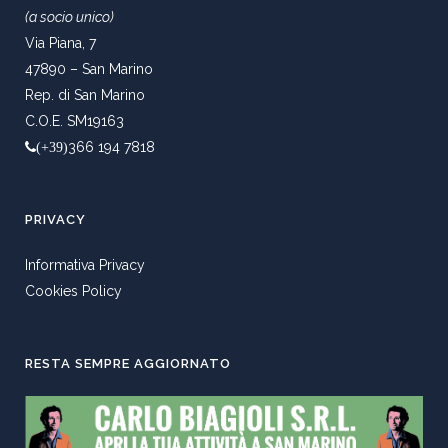
(a socio unico)
Via Piana, 7
47890 – San Marino
Rep. di San Marino
C.O.E. SM19163
366 194 7818
(+39)
PRIVACY
Informativa Privacy
Cookies Policy
RESTA SEMPRE AGGIORNATO