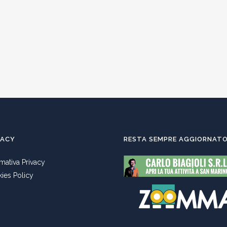
VACY
RESTA SEMPRE AGGIORNAT
rmativa Privacy
ies Policy