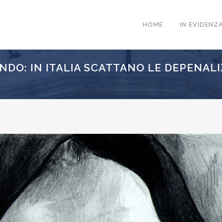
HOME
IN EVIDENZ
NDO: IN ITALIA SCATTANO LE DEPENAL