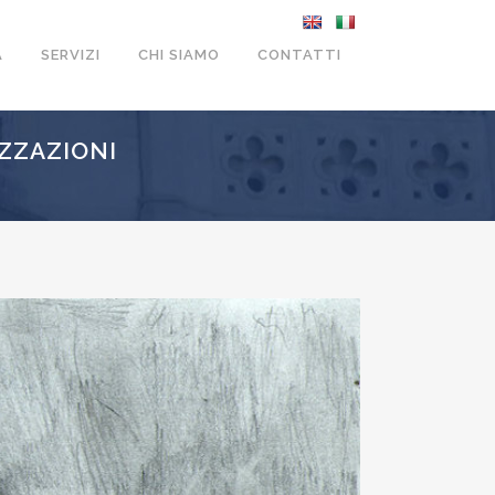
A
SERVIZI
CHI SIAMO
CONTATTI
IZZAZIONI