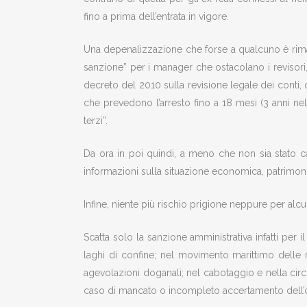
fino a prima dell’entrata in vigore.
Una depenalizzazione che forse a qualcuno è rimasta 
sanzione” per i manager che ostacolano i revisori
decreto del 2010 sulla revisione legale dei conti,
che prevedono l’arresto fino a 18 mesi (3 anni ne
terzi”.
Da ora in poi quindi, a meno che non sia stato c
informazioni sulla situazione economica, patrimonia
Infine, niente più rischio prigione neppure per alcun
Scatta solo la sanzione amministrativa infatti per
laghi di confine; nel movimento marittimo delle
agevolazioni doganali; nel cabotaggio e nella circ
caso di mancato o incompleto accertamento dell’