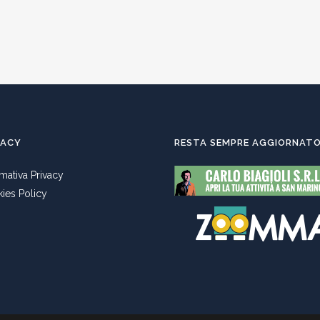
VACY
RESTA SEMPRE AGGIORNAT
rmativa Privacy
ies Policy