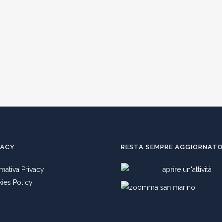
VACY
RESTA SEMPRE AGGIORNAT
rmativa Privacy
ies Policy