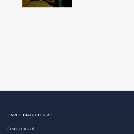
CARLO BIAGIOLI S.R.L.
(a socio unico)