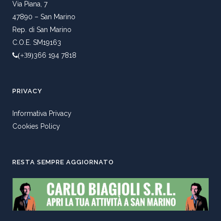
Via Piana, 7
47890 – San Marino
Rep. di San Marino
C.O.E. SM19163
366 194 7818
(+39)
PRIVACY
Informativa Privacy
Cookies Policy
RESTA SEMPRE AGGIORNATO