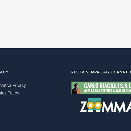
VACY
RESTA SEMPRE AGGIORNAT
rmativa Privacy
ies Policy