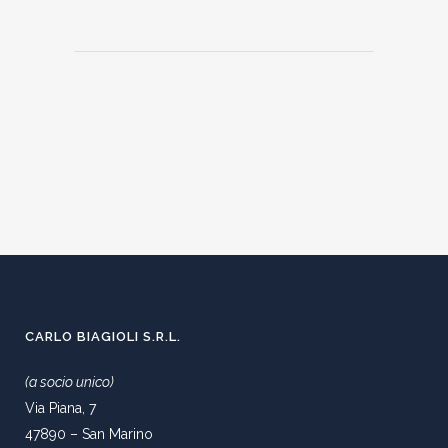
CARLO BIAGIOLI S.R.L.
(a socio unico)
Via Piana, 7
47890 – San Marino