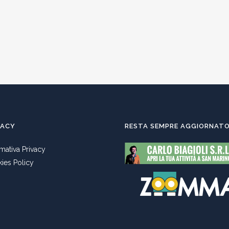
VACY
RESTA SEMPRE AGGIORNAT
rmativa Privacy
ies Policy