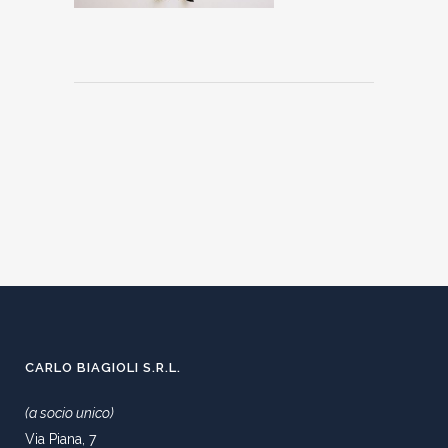
CARLO BIAGIOLI S.R.L.
(a socio unico)
Via Piana, 7