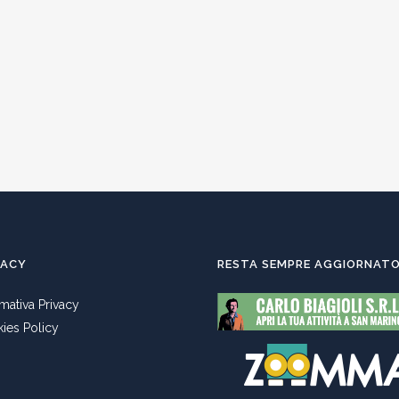
VACY
RESTA SEMPRE AGGIORNAT
rmativa Privacy
ies Policy