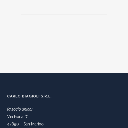
CARLO BIAGIOLI S.R.L.
(a socio unico)
Via Piana, 7
47890 – San Marino