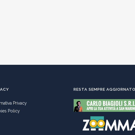
VACY
RESTA SEMPRE AGGIORNAT
rmativa Privacy
ies Policy