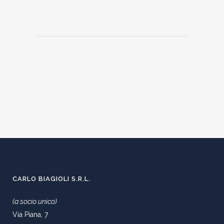
CARLO BIAGIOLI S.R.L.
(a socio unico)
Via Piana, 7