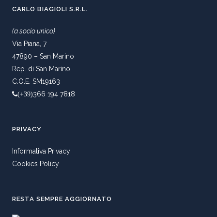
CARLO BIAGIOLI S.R.L.
(a socio unico)
Via Piana, 7
47890 – San Marino
Rep. di San Marino
C.O.E. SM19163
366 194 7818
(+39)
PRIVACY
Informativa Privacy
Cookies Policy
RESTA SEMPRE AGGIORNATO