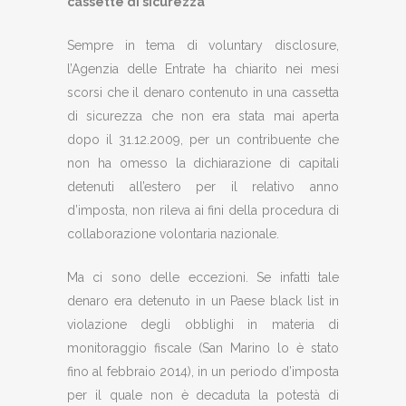
cassette di sicurezza
Sempre in tema di voluntary disclosure,
l’Agenzia delle Entrate ha chiarito nei mesi
scorsi che il denaro contenuto in una cassetta
di sicurezza che non era stata mai aperta
dopo il 31.12.2009, per un contribuente che
non ha omesso la dichiarazione di capitali
detenuti all’estero per il relativo anno
d’imposta, non rileva ai fini della procedura di
collaborazione volontaria nazionale.
Ma ci sono delle eccezioni. Se infatti tale
denaro era detenuto in un Paese black list in
violazione degli obblighi in materia di
monitoraggio fiscale (San Marino lo è stato
fino al febbraio 2014), in un periodo d’imposta
per il quale non è decaduta la potestà di