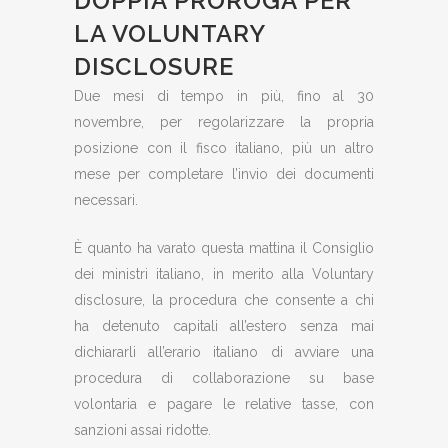
DOPPIA PROROGA PER
LA VOLUNTARY
DISCLOSURE
Due mesi di tempo in più, fino al 30
novembre, per regolarizzare la propria
posizione con il fisco italiano, più un altro
mese per completare l’invio dei documenti
necessari.
È quanto ha varato questa mattina il Consiglio
dei ministri italiano, in merito alla Voluntary
disclosure, la procedura che consente a chi
ha detenuto capitali all’estero senza mai
dichiararli all’erario italiano di avviare una
procedura di collaborazione su base
volontaria e pagare le relative tasse, con
sanzioni assai ridotte.