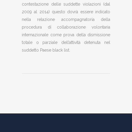
contestazione delle suddette violazioni (dal
2009 al 2014) questo dovrà essere indicato
nella relazione accompagnatoria della
procedura di collaborazione volontaria
internazionale come prova della dismissione
totale o parziale dell’attività detenuta nel
suddetto Paese black list.