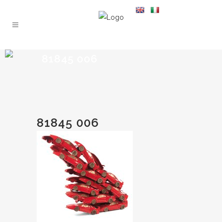
81845 006
81845 006