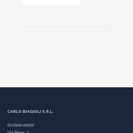
CARLO BIAGIOLI S.R.L.
(a socio unico)
Via Piana, 7