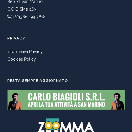
Rep. di San Marino
C.O.E. SM19163
366 194 7818
(+39)
PRIVACY
Informativa Privacy
Cookies Policy
RESTA SEMPRE AGGIORNATO