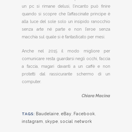
un pc si rimane delusi, l’incanto può finire
quando si scopre che l’affascinate principe è
alla luce del sole solo un insipido ranocchio
senza arte né parte e non l’eroe senza
macchia sul quale si è fantasticato per mesi.
Anche nel 2015 il modo migliore per
comunicare resta guardarsi negli occhi, faccia
a faccia, magari davanti a un caffè e non
protetti dal rassicurante schermo di un
computer.
Chiara Macina
Baudelaire
,
eBay
,
Facebook
,
TAGS:
instagram
,
skype
,
social network