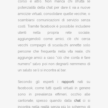
corso e altro. Non manca chi sfrutta le
potenzialità della chat per dare il via a nuove
amicizie virtuali, consolidare quelle vecchie, o
scambiarsi comunicazioni di servizio senza
costi. Tramite facebook è possibile includere
utenti nella propria rete sociale,
aggiungendoli come amici, c’è chi cerca
vecchi compagni di scuola,chi annette solo
persone che frequenta nella vita reale, chi
aggiunge amici a caso “ciò che conta è fare
numero” salvo poi non degnarli nemmeno di
un saluto se li si incontra al bar.
Secondo gli esperti i
rapporti
nati su
facebook, come tutti quelli virtuali in genere
sono in prevalenza effimeri, occhio alle
cantonate, spesso quando dalla
chat
ci si
incontra nella realtà senza più lo schermo di