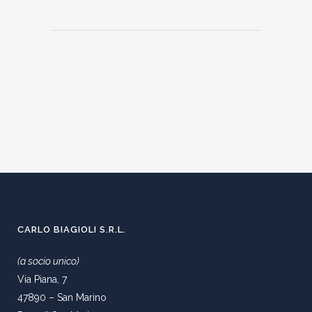
CARLO BIAGIOLI S.R.L.
(a socio unico)
Via Piana, 7
47890 – San Marino