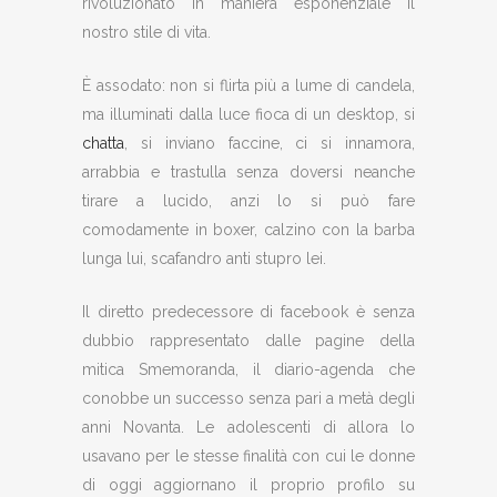
rivoluzionato in maniera esponenziale il
nostro stile di vita.
È assodato: non si flirta più a lume di candela,
ma illuminati dalla luce fioca di un desktop, si
chatta
, si inviano faccine, ci si innamora,
arrabbia e trastulla senza doversi neanche
tirare a lucido, anzi lo si può fare
comodamente in boxer, calzino con la barba
lunga lui, scafandro anti stupro lei.
Il diretto predecessore di facebook è senza
dubbio rappresentato dalle pagine della
mitica Smemoranda, il diario-agenda che
conobbe un successo senza pari a metà degli
anni Novanta. Le adolescenti di allora lo
usavano per le stesse finalità con cui le donne
di oggi aggiornano il proprio profilo su