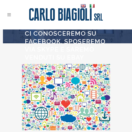
CI CONOSCEREMO SU
FACEBOOK, SPOSEREMO
VIA SKYPE E SAREMO
VENDUTI SU EBAY