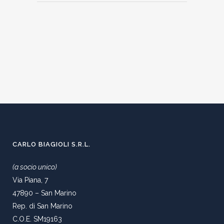
CARLO BIAGIOLI S.R.L.
(a socio unico)
Via Piana, 7
47890 – San Marino
Rep. di San Marino
C.O.E. SM19163